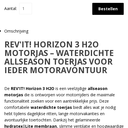
Aantal:
Bestellen
Omschrijving
REV'IT! HORIZON 3 H2O
MOTORJAS – WATERDICHTE
ALLSEASON TOERJAS VOOR
IEDER MOTORAVONTUUR
De
REV'IT! Horizon 3 H2O
is een veelzijdige
allseason
motorjas
die is ontworpen voor motorrijders die maximale
functionaliteit zoeken voor een aantrekkelijke prijs. Deze
comfortabele
waterdichte toerjas
biedt alles wat je nodig
hebt tijdens dagelijkse ritten, lange motorvakanties en
avontuurlijke toertochten. Dankzij het gelamineerde
hydratex|Lite membraan
, slimme ventilatie en hoogwaardige