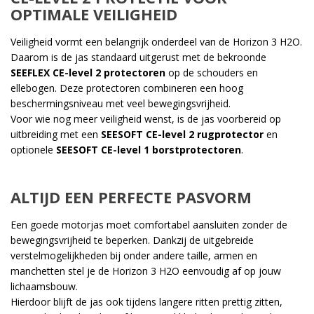
OPTIMALE VEILIGHEID
Veiligheid vormt een belangrijk onderdeel van de Horizon 3 H2O.
Daarom is de jas standaard uitgerust met de bekroonde
SEEFLEX CE-level 2 protectoren
op de schouders en
ellebogen. Deze protectoren combineren een hoog
beschermingsniveau met veel bewegingsvrijheid.
Voor wie nog meer veiligheid wenst, is de jas voorbereid op
uitbreiding met een
SEESOFT CE-level 2 rugprotector
en
optionele
SEESOFT CE-level 1 borstprotectoren
.
ALTIJD EEN PERFECTE PASVORM
Een goede motorjas moet comfortabel aansluiten zonder de
bewegingsvrijheid te beperken. Dankzij de uitgebreide
verstelmogelijkheden bij onder andere taille, armen en
manchetten stel je de Horizon 3 H2O eenvoudig af op jouw
lichaamsbouw.
Hierdoor blijft de jas ook tijdens langere ritten prettig zitten,