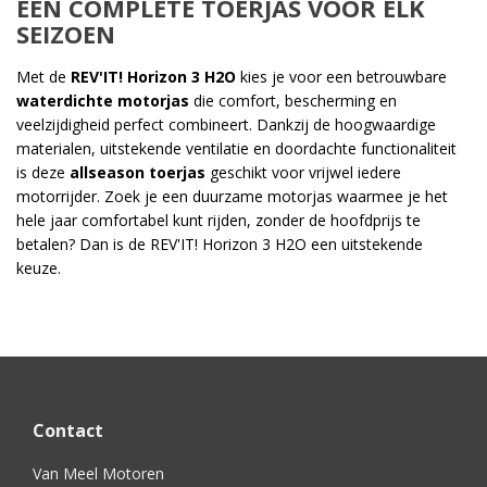
EEN COMPLETE TOERJAS VOOR ELK
SEIZOEN
Met de
REV'IT! Horizon 3 H2O
kies je voor een betrouwbare
waterdichte motorjas
die comfort, bescherming en
veelzijdigheid perfect combineert. Dankzij de hoogwaardige
materialen, uitstekende ventilatie en doordachte functionaliteit
is deze
allseason toerjas
geschikt voor vrijwel iedere
motorrijder. Zoek je een duurzame motorjas waarmee je het
hele jaar comfortabel kunt rijden, zonder de hoofdprijs te
betalen? Dan is de REV'IT! Horizon 3 H2O een uitstekende
keuze.
Contact
Van Meel Motoren