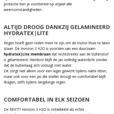
protectie ben je voorbereid op vrijwel alle
weersomstandigheden.
ALTIJD DROOG DANKZIJ GELAMINEERD
HYDRATEX|LITE
Regen hoeft geen reden meer te zijn om de motor thuis te laten
staan. De Horizon 3 H2O is voorzien van een duurzaam
hydratex|Lite membraan
dat rechtstreeks aan de buitenstof
is gelamineerd. Hierdoor blijft de jas volledig waterdicht zonder
dat de buitenlaag zich volzuigt met water.
Dit zorgt niet alleen voor een lager gewicht tijdens natte ritten,
maar ook voor een jas die sneller droogt en comfortabel blijft
dragen, zelfs tijdens langdurige regen.
COMFORTABEL IN ELK SEIZOEN
De REV'IT! Horizon 3 H2O is ontwikkeld als echte