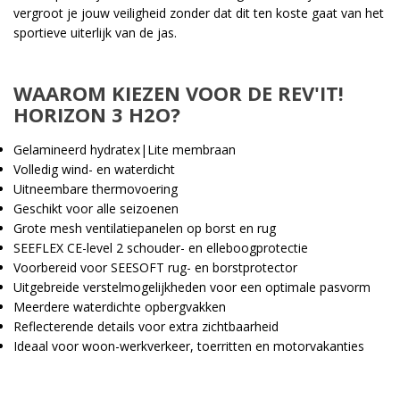
vergroot je jouw veiligheid zonder dat dit ten koste gaat van het
sportieve uiterlijk van de jas.
WAAROM KIEZEN VOOR DE REV'IT!
HORIZON 3 H2O?
Gelamineerd hydratex|Lite membraan
Volledig wind- en waterdicht
Uitneembare thermovoering
Geschikt voor alle seizoenen
Grote mesh ventilatiepanelen op borst en rug
SEEFLEX CE-level 2 schouder- en elleboogprotectie
Voorbereid voor SEESOFT rug- en borstprotector
Uitgebreide verstelmogelijkheden voor een optimale pasvorm
Meerdere waterdichte opbergvakken
Reflecterende details voor extra zichtbaarheid
Ideaal voor woon-werkverkeer, toerritten en motorvakanties