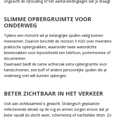
ongeacht de rijhouding of het aantal kledinglagen dat je draagt.
SLIMME OPBERGRUIMTE VOOR
ONDERWEG
Tijdens een motorrit wil je belangrijke spullen veilig kunnen
meenemen. Daarom beschikt de Horizon 3 H2O over meerdere
praktische opbergvakken, waaronder twee waterdichte
binnenzakken voor bijvoorbeeld een telefoon, portemonnee of
documenten.
Daarnaast biedt de ruime achterzak extra opbergruimte voor
handschoenen, een buff of andere persoonlijke spullen die je
onderweg snel wilt kunnen opbergen.
BETER ZICHTBAAR IN HET VERKEER
Ook aan zichtbaarheid is gedacht. Strategisch geplaatste
reflecterende details op de rug en armen zorgen ervoor dat je
beter opvalt bij slecht weer, schemering of nachtelijke ritten. Zo