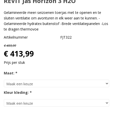
REVIT Jas Horizon 3 H2O
Gelamineerde meer-seizoenen toerjas met te openen en te
sluiten ventilatie om avonturen in elk weer aan te kunnen. -
Gelamineerde hydratex buitenstof -Brede ventilatiepanelen -Los
te dragen thermovoe
Artikelnummer
FJT322
€ 459,99
€ 413,99
Prijs per stuk
Maat: *
Kleur kleding: *