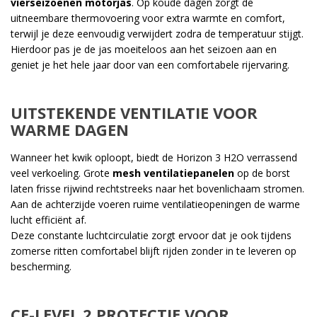
vierseizoenen motorjas
. Op koude dagen zorgt de
uitneembare thermovoering voor extra warmte en comfort,
terwijl je deze eenvoudig verwijdert zodra de temperatuur stijgt.
Hierdoor pas je de jas moeiteloos aan het seizoen aan en
geniet je het hele jaar door van een comfortabele rijervaring.
UITSTEKENDE VENTILATIE VOOR
WARME DAGEN
Wanneer het kwik oploopt, biedt de Horizon 3 H2O verrassend
veel verkoeling. Grote
mesh ventilatiepanelen
op de borst
laten frisse rijwind rechtstreeks naar het bovenlichaam stromen.
Aan de achterzijde voeren ruime ventilatieopeningen de warme
lucht efficiënt af.
Deze constante luchtcirculatie zorgt ervoor dat je ook tijdens
zomerse ritten comfortabel blijft rijden zonder in te leveren op
bescherming.
CE-LEVEL 2 PROTECTIE VOOR