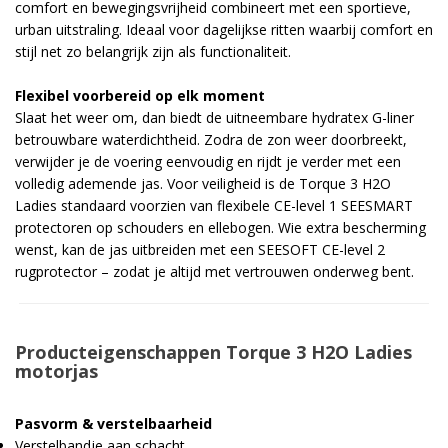
comfort en bewegingsvrijheid combineert met een sportieve,
urban uitstraling. Ideaal voor dagelijkse ritten waarbij comfort en
stijl net zo belangrijk zijn als functionaliteit.
Flexibel voorbereid op elk moment
Slaat het weer om, dan biedt de uitneembare hydratex G-liner
betrouwbare waterdichtheid. Zodra de zon weer doorbreekt,
verwijder je de voering eenvoudig en rijdt je verder met een
volledig ademende jas. Voor veiligheid is de Torque 3 H2O
Ladies standaard voorzien van flexibele CE-level 1 SEESMART
protectoren op schouders en ellebogen. Wie extra bescherming
wenst, kan de jas uitbreiden met een SEESOFT CE-level 2
rugprotector – zodat je altijd met vertrouwen onderweg bent.
Producteigenschappen Torque 3 H2O Ladies
motorjas
Pasvorm & verstelbaarheid
Verstelbandje aan schacht