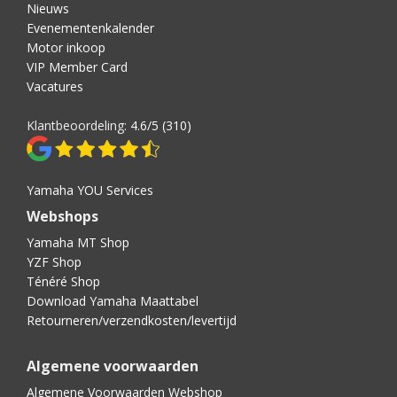
Nieuws
Evenementenkalender
Motor inkoop
VIP Member Card
Vacatures
Klantbeoordeling:
4.6/5 (310)
Yamaha YOU Services
Webshops
Yamaha MT Shop
YZF Shop
Ténéré Shop
Download Yamaha Maattabel
Retourneren/verzendkosten/levertijd
Algemene voorwaarden
Algemene Voorwaarden Webshop